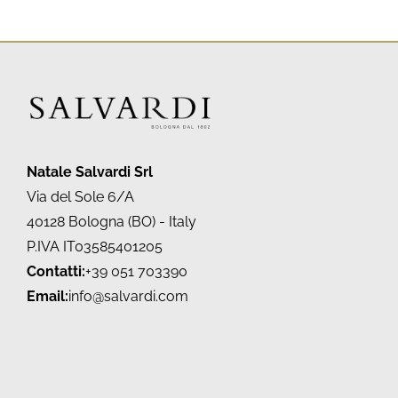
Natale Salvardi Srl
Via del Sole 6/A
40128 Bologna (BO) - Italy
P.IVA IT03585401205
Contatti:
+39 051 703390
Email:
info@salvardi.com