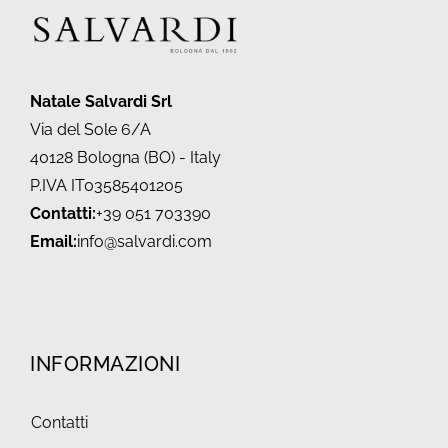
Natale Salvardi Srl
Via del Sole 6/A
40128 Bologna (BO) - Italy
P.IVA IT03585401205
Contatti:
+39 051 703390
Email:
info@salvardi.com
INFORMAZIONI
Contatti