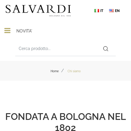
IT
EN
Open menu
NOVITA'
Home
Chi siamo
FONDATA A BOLOGNA NEL
1802