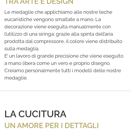
TRA ARTE E DESIGN
Le medaglie che applichiamo alle nostre teche
eucaristiche vengono smaltate a mano. La
decorazione viene eseguita manualmente con
l’utilizzo di una siringa: grazie alla spinta dell’aria
prodotta dal compressore, il colore viene distribuito
sulla medaglia.
E’ un lavoro di grande precisione che viene eseguito
a mano libera come un vero e proprio disegno.
Creiamo personalmente tutti i modelli delle nostre
medaglie.
LA CUCITURA
UN AMORE PER I DETTAGLI