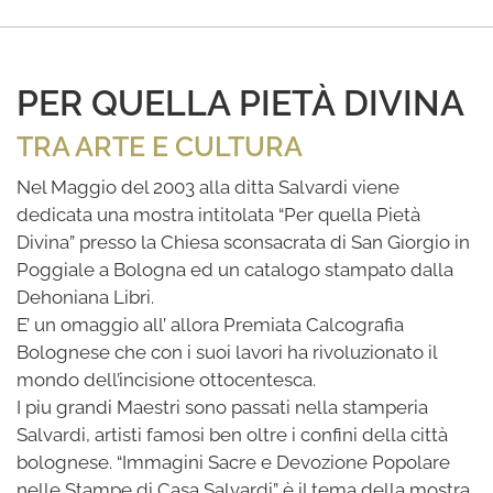
PER QUELLA PIETÀ DIVINA
TRA ARTE E CULTURA
Nel Maggio del 2003 alla ditta Salvardi viene
dedicata una mostra intitolata “Per quella Pietà
Divina” presso la Chiesa sconsacrata di San Giorgio in
Poggiale a Bologna ed un catalogo stampato dalla
Dehoniana Libri.
E’ un omaggio all’ allora Premiata Calcografia
Bolognese che con i suoi lavori ha rivoluzionato il
mondo dell’incisione ottocentesca.
I piu grandi Maestri sono passati nella stamperia
Salvardi, artisti famosi ben oltre i confini della città
bolognese. “Immagini Sacre e Devozione Popolare
nelle Stampe di Casa Salvardi” è il tema della mostra,