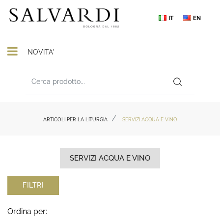
IT
EN
Open menu
NOVITA'
ARTICOLI PER LA LITURGIA
SERVIZI ACQUA E VINO
SERVIZI ACQUA E VINO
FILTRI
Ordina per: