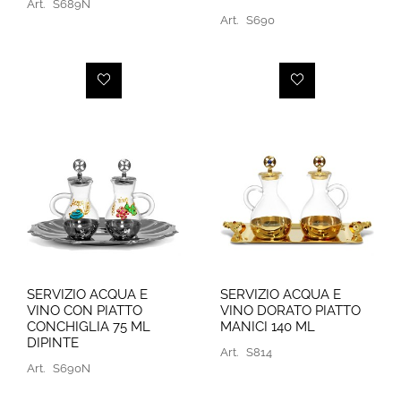
Art.
S689N
Art.
S690
SERVIZIO ACQUA E
SERVIZIO ACQUA E
VINO CON PIATTO
VINO DORATO PIATTO
CONCHIGLIA 75 ML
MANICI 140 ML
DIPINTE
Art.
S814
Art.
S690N