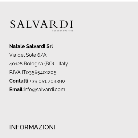
Natale Salvardi Srl
Via del Sole 6/A
40128 Bologna (BO) - Italy
P.IVA IT03585401205
Contatti:
+39 051 703390
Email:
info@salvardi.com
INFORMAZIONI