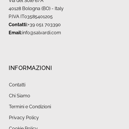
Via del Sole 6/A
40128 Bologna (BO) - Italy
P.IVA IT03585401205
Contatti:
+39 051 703390
Email:
info@salvardi.com
INFORMAZIONI
Contatti
Chi Siamo
Termini e Condizioni
Privacy Policy
Cookie Policy