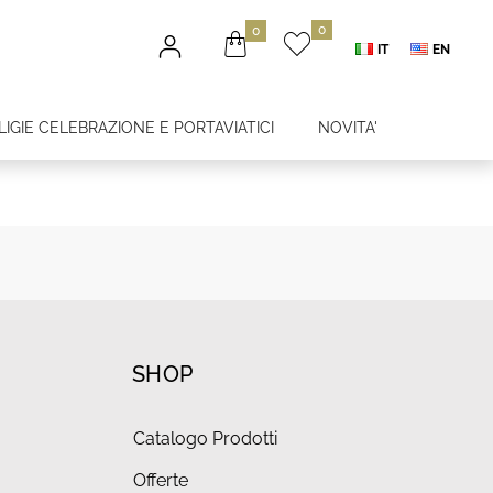
0
0
IT
EN
LIGIE CELEBRAZIONE E PORTAVIATICI
NOVITA'
SHOP
Catalogo Prodotti
Offerte