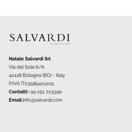
Natale Salvardi Srl
Via del Sole 6/A
40128 Bologna (BO) - Italy
P.IVA IT03585401205
Contatti:
+39 051 703390
Email:
info@salvardi.com